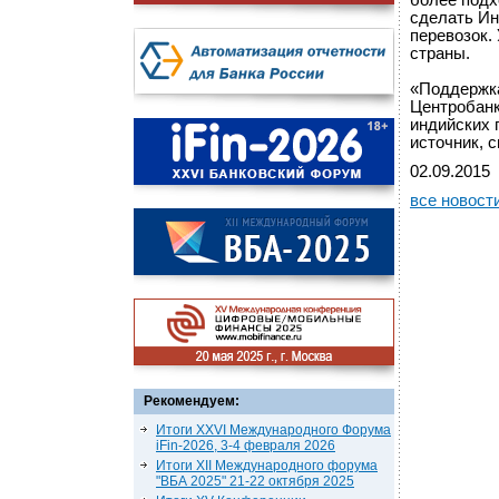
более подх
сделать И
перевозок.
страны.
«Поддержка
Центробанк
индийских 
источник, 
02.09.2015
все новост
Рекомендуем:
Итоги XXVI Международного Форума
iFin-2026, 3-4 февраля 2026
Итоги XII Международного форума
"ВБА 2025" 21-22 октября 2025