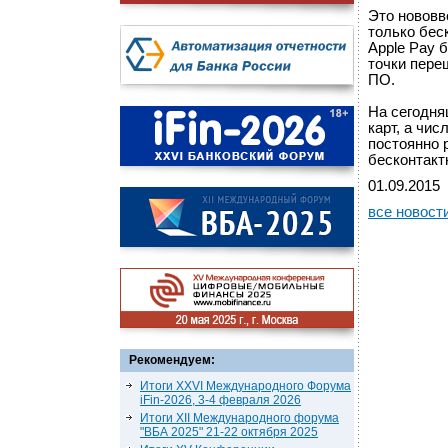
Это нововв
только бес
Apple Pay 
точки пере
ПО.
На сегодня
карт, а чи
постоянно 
бесконтакт
01.09.2015
все новост
Рекомендуем:
Итоги XXVI Международного Форума
iFin-2026, 3-4 февраля 2026
Итоги XII Международного форума
"ВБА 2025" 21-22 октября 2025