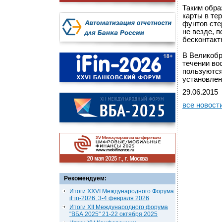
Таким обра
карты в те
фунтов сте
не везде, 
бесконтакт
В Великобр
течении во
пользуются
установлен
29.06.2015
все новост
Рекомендуем:
Итоги XXVI Международного Форума
iFin-2026, 3-4 февраля 2026
Итоги XII Международного форума
"ВБА 2025" 21-22 октября 2025