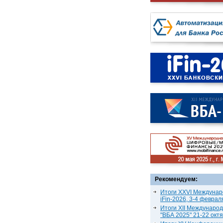
Рекомендуем:
Итоги XXVI Междунар
iFin-2026, 3-4 феврал
Итоги XII Междунаро
"ВБА 2025" 21-22 окт