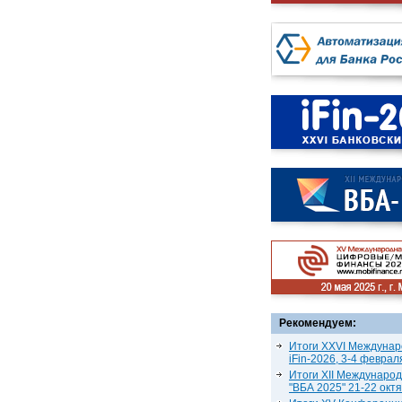
Рекомендуем:
Итоги XXVI Междунар
iFin-2026, 3-4 феврал
Итоги XII Междунаро
"ВБА 2025" 21-22 окт