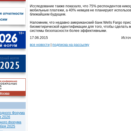
Исследование также показало, что 75% респондентов никог
мобильные платежи, а 40% немцев не планируют использова
ближайшем будущем.
Напомним, что недавно американский банк Wells Fargo при
биометирической идентификации для того, чтобы сделать 
системы безопасности более эффективными.
17.06.2015
Источ
все новости
|
подписка на рассылку
одного Форума
я 2026
дного форума
ября 2025