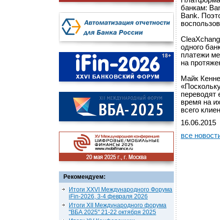
Платформа
банкам: Ban
Bank. Поэт
воспользов
CleaXchang
одного бан
платежи ме
на протяже
Майк Кенне
«Поскольку
переводят 
время на и
всего клие
16.06.2015
все новост
Рекомендуем:
Итоги XXVI Международного Форума
iFin-2026, 3-4 февраля 2026
Итоги XII Международного форума
"ВБА 2025" 21-22 октября 2025