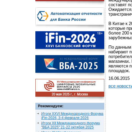
международ
составят п
Ожидается,
трансграни
В Китае к 
которые пр
более 200 
зарубежных
По данным 
набирают п
потребител
магазинах.
являются п
площадок.
16.06.2015
все новост
Рекомендуем:
Итоги XXVI Международного Форума
iFin-2026, 3-4 февраля 2026
Итоги XII Международного форума
"ВБА 2025" 21-22 октября 2025