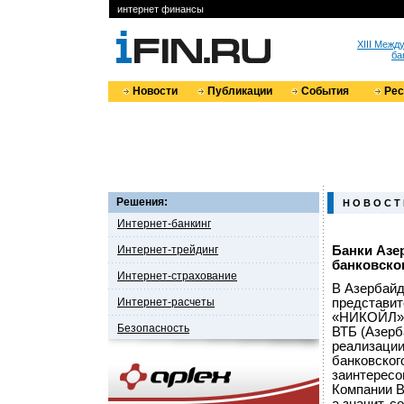
интернет финансы
XIII Меж
ба
Новости
Публикации
События
Ре
Решения:
Н О В О С Т
Интернет-банкинг
Интернет-трейдинг
Банки Азе
банковско
Интернет-страхование
В Азербайд
Интернет-расчеты
представит
«НИКОЙЛ»,
Безопасность
ВТБ (Азерб
реализации
банковског
заинтересо
Компании B