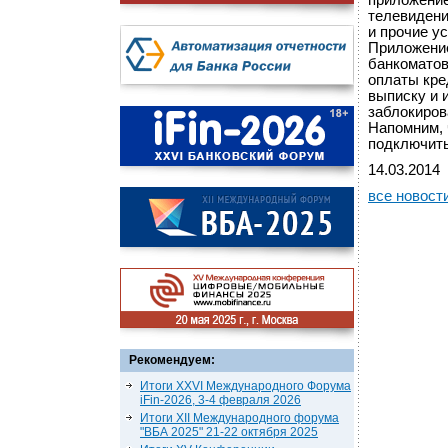
приложение
телевидени
и прочие у
Приложение
банкоматов
оплаты кре
выписку и 
заблокиров
Напомним, 
подключить
14.03.2014
все новост
Рекомендуем:
Итоги XXVI Международного Форума
iFin-2026, 3-4 февраля 2026
Итоги XII Международного форума
"ВБА 2025" 21-22 октября 2025