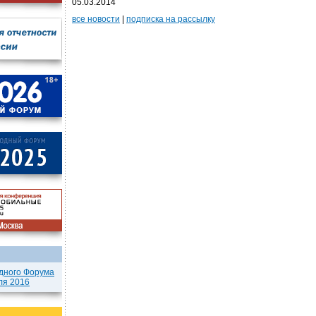
05.03.2014
все новости
|
подписка на рассылку
дного Форума
ля 2016