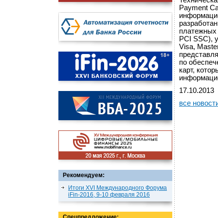
Техническа
Payment Car
информацио
разработан
платежных к
PCI SSC),
Visa, Maste
представля
по обеспеч
карт, кото
информацио
17.10.2013
все новост
Рекомендуем:
Итоги XVI Международного Форума
iFin-2016, 9-10 февраля 2016
Спецпредложение: