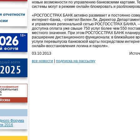
новые возможности по управлению банковскими картами. Т
системы могут в режиме онлайн блокировать и разблокирова
«РОСГОССТРАХ БАНК активно развивает и постоянно сове
интернет-банка, - отметил Вилен Ли, Директор Департамен
и управления региональной сетью РОСГОССТРАХ БАНКА. –
доступна оплата уже свыше 750 услуг более чем 550 поста
местного значения. При этом РОСГОССТРАХ БАНК планир
расширение дистанционного функционала: в ближайшее вр
услуги перевыпуска банковской карты посредством интернет
онлайн-восстановления логина и пароля».
03.10.2013
Источ
все новости
|
подписка на рассылку
дного Форума
ля 2016