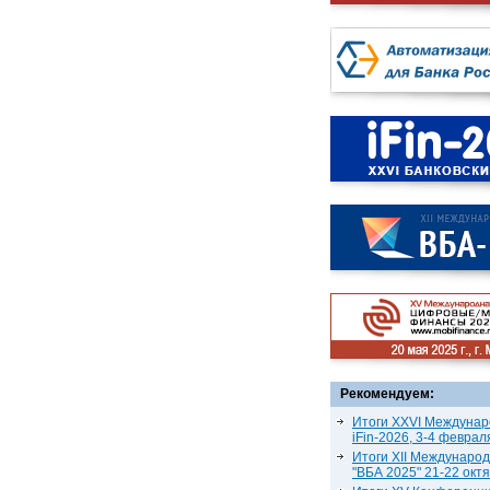
Рекомендуем:
Итоги XXVI Междунар
iFin-2026, 3-4 феврал
Итоги XII Междунаро
"ВБА 2025" 21-22 окт